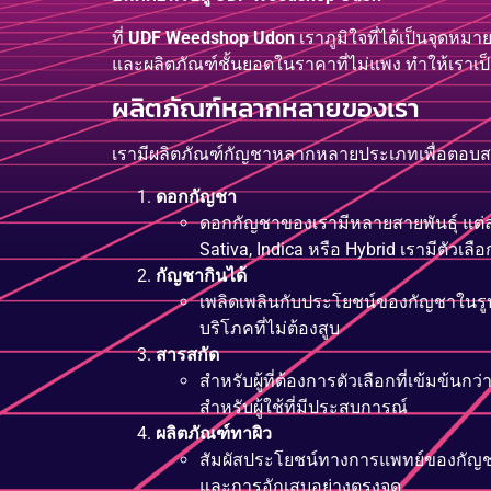
ที่
UDF Weedshop Udon
เราภูมิใจที่ได้เป็นจุดห
และผลิตภัณฑ์ชั้นยอดในราคาที่ไม่แพง ทำให้เราเป็
ผลิตภัณฑ์หลากหลายของเรา
เรามีผลิตภัณฑ์กัญชาหลากหลายประเภทเพื่อตอบ
ดอกกัญชา
ดอกกัญชาของเรามีหลายสายพันธุ์ แต่ละส
Sativa, Indica หรือ Hybrid เรามีตัวเ
กัญชากินได้
เพลิดเพลินกับประโยชน์ของกัญชาในรูป
บริโภคที่ไม่ต้องสูบ
สารสกัด
สำหรับผู้ที่ต้องการตัวเลือกที่เข้มข้นก
สำหรับผู้ใช้ที่มีประสบการณ์
ผลิตภัณฑ์ทาผิว
สัมผัสประโยชน์ทางการแพทย์ของกัญชา
และการอักเสบอย่างตรงจุด