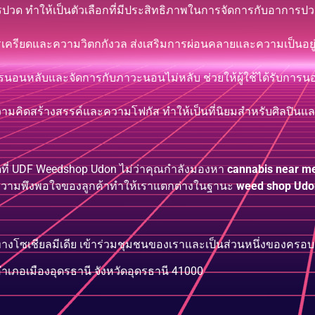
ด ทำให้เป็นตัวเลือกที่มีประสิทธิภาพในการจัดการกับอาการปวดเ
ครียดและความวิตกกังวล ส่งเสริมการผ่อนคลายและความเป็นอยู่ท
อนหลับและจัดการกับภาวะนอนไม่หลับ ช่วยให้ผู้ใช้ได้รับการนอ
ามคิดสร้างสรรค์และความโฟกัส ทำให้เป็นที่นิยมสำหรับศิลปินแ
สุดที่ UDF Weedshop Udon ไม่ว่าคุณกำลังมองหา
cannabis near m
และความพึงพอใจของลูกค้าทำให้เราแตกต่างในฐานะ
weed shop Udo
างโซเชียลมีเดีย เข้าร่วมชุมชนของเราและเป็นส่วนหนึ่งของคร
ภอเมืองอุดรธานี จังหวัดอุดรธานี 41000