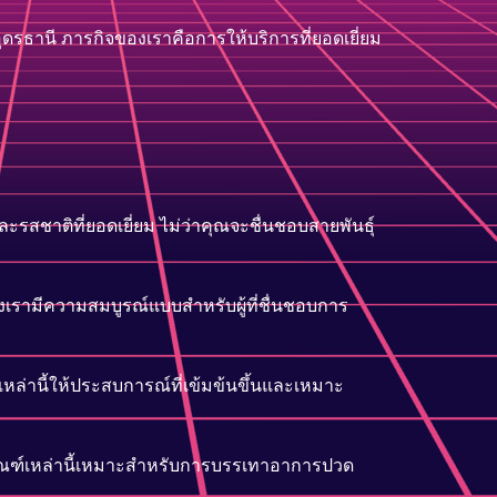
ุดรธานี ภารกิจของเราคือการให้บริการที่ยอดเยี่ยม
ะรสชาติที่ยอดเยี่ยม ไม่ว่าคุณจะชื่นชอบสายพันธุ์
เรามีความสมบูรณ์แบบสำหรับผู้ที่ชื่นชอบการ
ฑ์เหล่านี้ให้ประสบการณ์ที่เข้มข้นขึ้นและเหมาะ
ภัณฑ์เหล่านี้เหมาะสำหรับการบรรเทาอาการปวด