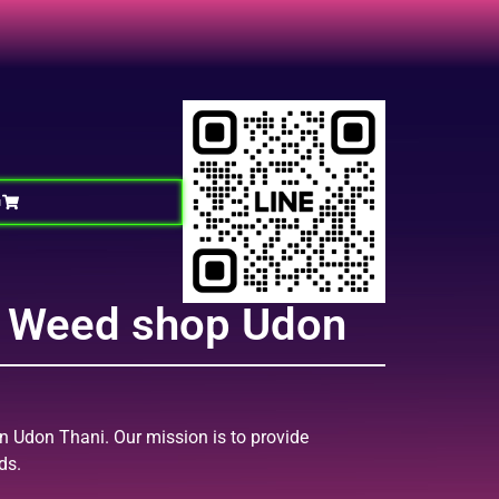
D
DF Weed shop Udon
in Udon Thani. Our mission is to provide
ds.