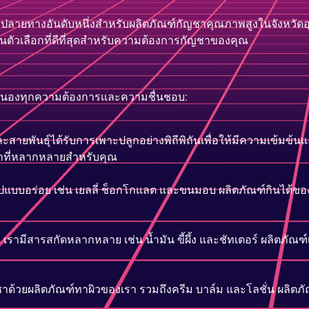
มายปลายทางอันดับหนึ่งสำหรับผลิตภัณฑ์กัญชาคุณภาพสูงในจังหวัดอ
นตัวเลือกที่ดีที่สุดสำหรับความต้องการกัญชาของคุณ
สนองทุกความต้องการและความชื่นชอบ:
ายพันธุ์ได้รับการเพาะปลูกอย่างพิถีพิถันเพื่อให้มีความเข้มข้นแล
ลือกที่หลากหลายสำหรับคุณ
แบบอร่อย เช่น เยลลี่ ช็อกโกแลต และขนมอบ ผลิตภัณฑ์กินได้ของ
ว่า เรามีสารสกัดหลากหลาย เช่น น้ำมัน ขี้ผึ้ง และชัทเตอร์ ผลิตภัณ
ด้วยผลิตภัณฑ์ทาผิวของเรา รวมถึงครีม บาล์ม และโลชั่น ผลิต