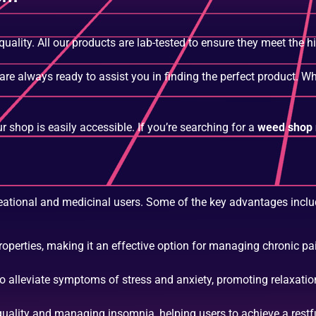
ality. All our products are lab-tested to ensure they meet the h
are always ready to assist you in finding the perfect product. W
r shop is easily accessible. If you’re searching for a
weed shop
creational and medicinal users. Some of the key advantages inclu
roperties, making it an effective option for managing chronic pa
o alleviate symptoms of stress and anxiety, promoting relaxatio
uality and managing insomnia, helping users to achieve a restful