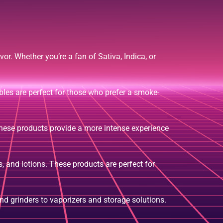
vor. Whether you’re a fan of Sativa, Indica, or
bles are perfect for those who prefer a smoke-
These products provide a more intense experience
, and lotions. These products are perfect for
nd grinders to vaporizers and storage solutions.