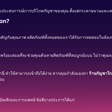
พิ่มประสบการณ์การบริโภคกัญชาของคุณ ตั้งแต่กระดาษมวนและเคร
don?
คัญกับคุณภาพ ผลิตภัณฑ์ทั้งหมดของเราได้รับการทดสอบในห้องปฏิบ
พร้อมเสมอที่จะช่วยคุณค้นหาผลิตภัณฑ์ที่สมบูรณ์แบบ ไม่ว่าคุณจะ
ธานี ทำให้สามารถเข้าถึงได้ง่าย หากคุณกำลังมองหา
ร้านกัญชาใก
ตอบ
มบันเทิงและการแพทย์ ข้อดีบางประการได้แก่: