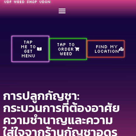
UDF WEED SHOP UDON
TAP
TAP TO
ME TO
FIND MY
ORDER
GET
LOCATION
WEED
MENU
การปลูกกัญชา:
กระบวนการที่ต้องอาศัย
ความชำนาญและความ
ใส่ใจจากร้านกัญชาอุดร